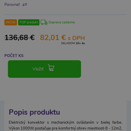
Porovnať
AKCIA
TOP produkt
Doprava zadarmo
136,68 €
82,01 €
s DPH
SKLADOM
10+ ks
POČET KS
Vložiť
Popis produktu
Elektrický konvektor s mechanickým ovládaním v bielej farbe.
Výkon 1000W postačuje pre komfortný ohrev miestnosti 8 - 12m2,