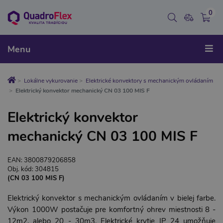
0
Menu
Lokálne vykurovanie
Elektrické konvektory s mechanickým ovládaním
Elektrický konvektor mechanický CN 03 100 MIS F
Elektrický konvektor
mechanický CN 03 100 MIS F
EAN: 3800879206858
Obj. kód: 304815
(CN 03 100 MIS F)
Elektrický konvektor s mechanickým ovládaním v bielej farbe.
Výkon 1000W postačuje pre komfortný ohrev miestnosti 8 -
12m2, alebo 20 - 30m3. Elektrické krytie IP 24 umožňuje