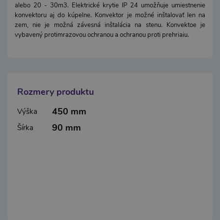
alebo 20 - 30m3. Elektrické krytie IP 24 umožňuje umiestnenie
konvektoru aj do kúpelne. Konvektor je možné inštalovať len na
zem, nie je možná závesná inštalácia na stenu. Konvektoe je
vybavený protimrazovou ochranou a ochranou proti prehriaiu.
Rozmery produktu
450 mm
Výška
90 mm
Šírka