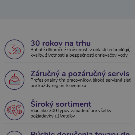
30 rokov na trhu
Bohaté dlhoročné skúsenosti v oblasti technológií,
kvality, životnosti a bezpečnosti ohrievačov vody
Záručný a pozáručný servis
Profesionálny tím pracovníkov, široká servisná sieť
pre každý región Slovenska
Široký sortiment
Viac ako 300 typov zariadení pre všetky
požiadavky užívateľov
Rýchle doručenia tovaru do