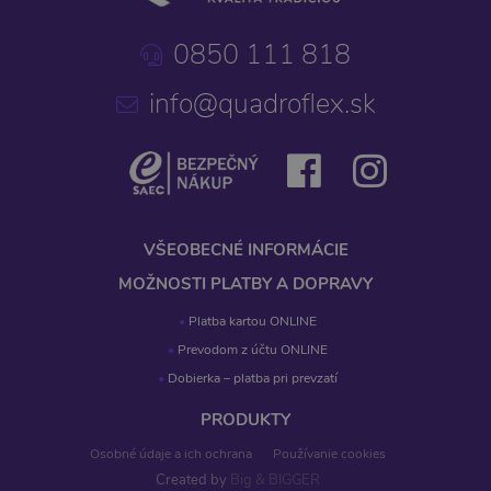
0850 111 818
info@quadroflex.sk
VŠEOBECNÉ INFORMÁCIE
MOŽNOSTI PLATBY A DOPRAVY
Platba kartou ONLINE
Prevodom z účtu ONLINE
Dobierka – platba pri prevzatí
PRODUKTY
Osobné údaje a ich ochrana
Používanie cookies
Created by
Big & BIGGER