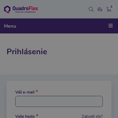
0
Menu
Prihlásenie
Váš e-mail
Vaše heslo
Zabudli ste?