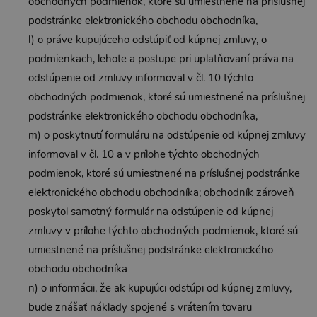
obchodných podmienok, ktoré sú umiestnené na príslušnej
podstránke elektronického obchodu obchodníka,
l) o práve kupujúceho odstúpiť od kúpnej zmluvy, o
podmienkach, lehote a postupe pri uplatňovaní práva na
odstúpenie od zmluvy informoval v čl. 10 týchto
obchodných podmienok, ktoré sú umiestnené na príslušnej
podstránke elektronického obchodu obchodníka,
m) o poskytnutí formuláru na odstúpenie od kúpnej zmluvy
informoval v čl. 10 a v prílohe týchto obchodných
podmienok, ktoré sú umiestnené na príslušnej podstránke
elektronického obchodu obchodníka; obchodník zároveň
poskytol samotný formulár na odstúpenie od kúpnej
zmluvy v prílohe týchto obchodných podmienok, ktoré sú
umiestnené na príslušnej podstránke elektronického
obchodu obchodníka
n) o informácii, že ak kupujúci odstúpi od kúpnej zmluvy,
bude znášať náklady spojené s vrátením tovaru