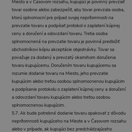
Miesto a v Časovom rozsahu, kupujúci je povinný prevziať
tovar osobne alebo zabezpečiť, aby tovar prevzala osoba,
ktorú splnomocní pre prípad svojej neprítomnosti na
prevzatie tovaru a podpísať protokol o zaplatení kúpnej
ceny a doručení a odovzdaní tovaru. Tretia osoba
splnomocnená na prevzatie tovaru je povinná predložiť
obchodníkovi kópiu akceptácie objednávky. Tovar sa
považuje za dodaný a prevzatý okamihom doručenia
tovaru kupujúcemu. Doručením tovaru kupujúcemu sa
rozumie dodanie tovaru na Miesto, jeho prevzatie
kupujúcim alebo treťou osobou splnomocnenou kupujúcim
a podpísanie protokolu o zaplatení kúpnej ceny a doručení
a odovzdaní tovaru kupujúcim alebo treťou osobou
splnomocnenou kupujúcim.
5.7. Ak bude potrebné dodanie tovaru opakovať z dôvodu
neprítomnosti kupujúceho na Mieste a v Časovom rozsahu
alebo v prípade, ak kupujúci bez predchádzajúceho