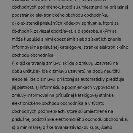
obchodných podmienok, ktoré sú umiestnené na príslušnej
podstránke elektronického obchodu obchodníka,
q) o existencii príslušných kódexov správania, ktoré sa
obchodník zaviazal dodržiavať, a o spôsobe, akým sa
môže kupujúci s nimi oboznámiť alebo získať ich znenie
informoval na príslušnej katalógovej stránke elektronického
obchodu obchodníka,
r) o dĺžke trvania zmluvy, ak ide o zmluvu uzavretú na
dobu určitú; ak ide o zmluvu uzavretú na dobu neurčitú
alebo ak ide o zmluvu, pri ktorej sa automaticky predlžuje
jej platnosť, aj informáciu o podmienkach vypovedania
zmluvy informoval na príslušnej katalógovej stránke
elektronického obchodu obchodníka a v týchto
obchodných podmienkach, ktoré sú umiestnené na
príslušnej podstránke elektronického obchodu obchodníka,
s) o minimálnej dĺžke trvania záväzkov kupujúceho