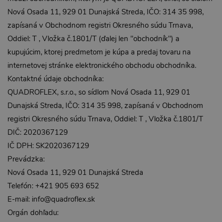
Nová Osada 11, 929 01 Dunajská Streda, IČO: 314 35 998,
zapísaná v Obchodnom registri Okresného súdu Trnava,
Oddiel: T , Vložka č.1801/T (ďalej len "obchodník") a
kupujúcim, ktorej predmetom je kúpa a predaj tovaru na
internetovej stránke elektronického obchodu obchodníka.
Kontaktné údaje obchodníka:
QUADROFLEX, s.r.o., so sídlom Nová Osada 11, 929 01
Dunajská Streda, IČO: 314 35 998, zapísaná v Obchodnom
registri Okresného súdu Trnava, Oddiel: T , Vložka č.1801/T
DIČ: 2020367129
IČ DPH: SK2020367129
Prevádzka:
Nová Osada 11, 929 01 Dunajská Streda
Telefón: +421 905 693 652
E-mail: info@quadroflex.sk
Orgán dohľadu: