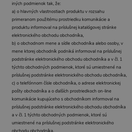
iných podmienok tak, že:
a) o hlavných vlastnostiach produktu v rozsahu
primeranom použitému prostriedku komunikácie a
produktu informoval na príslušnej katalógovej stránke
elektronického obchodu obchodníka,
b) o obchodnom mene a sídle obchodníka alebo osoby, v
mene ktorej obchodník podniká informoval na príslušnej
podstránke elektronického obchodu obchodníka a v čl. 1
týchto obchodných podmienok, ktoré sú umiestnené na
príslušnej podstránke elektronického obchodu obchodníka,
c) o telefónnom čísle obchodníka, o adrese elektronickej
pošty obchodníka a o ďalších prostriedkoch on-line
komunikácie kupujúceho s obchodníkom informoval na
príslušnej podstránke elektronického obchodu obchodníka
a v čl. 1 týchto obchodných podmienok, ktoré sú
umiestnené na príslušnej podstránke elektronického
obchodu obchodníka,