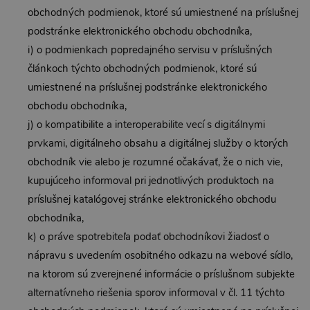
obchodných podmienok, ktoré sú umiestnené na príslušnej
podstránke elektronického obchodu obchodníka,
i) o podmienkach popredajného servisu v príslušných
článkoch týchto obchodných podmienok, ktoré sú
umiestnené na príslušnej podstránke elektronického
obchodu obchodníka,
j) o kompatibilite a interoperabilite vecí s digitálnymi
prvkami, digitálneho obsahu a digitálnej služby o ktorých
obchodník vie alebo je rozumné očakávať, že o nich vie,
kupujúceho informoval pri jednotlivých produktoch na
príslušnej katalógovej stránke elektronického obchodu
obchodníka,
k) o práve spotrebiteľa podať obchodníkovi žiadosť o
nápravu s uvedením osobitného odkazu na webové sídlo,
na ktorom sú zverejnené informácie o príslušnom subjekte
alternatívneho riešenia sporov informoval v čl. 11 týchto