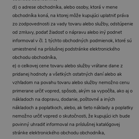
d) o adrese obchodníka, alebo osoby, ktorá v mene
obchodníka koná, na ktorej môže kupujúci uplatniť práva
zo zodpovednosti za vady tovaru alebo služby, odstúpenie
od zmluvy, podať žiadosť o nápravu alebo iný podnet
informoval v čl. 1 týchto obchodných podmienok, ktoré sú
umiestnené na príslušnej podstránke elektronického
obchodu obchodníka,
e) o celkovej cene tovaru alebo služby vrátane dane z
pridanej hodnoty a všetkých ostatných daní alebo ak
vzhľadom na povahu tovaru alebo služby nemožno cenu
primerane určiť vopred, spôsob, akým sa vypočíta, ako aj o
nákladoch na dopravu, dodanie, poštovné a iných
nákladoch a poplatkoch, alebo, ak tieto náklady a poplatky
nemožno určiť vopred o skutočnosti, že kupujúci ich bude
povinný uhradiť informoval na príslušnej katalógovej
stránke elektronického obchodu obchodníka,