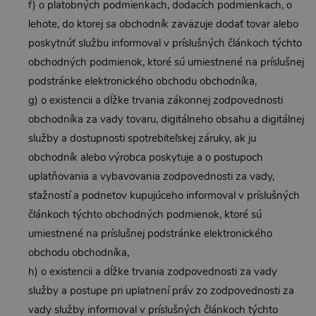
f) o platobných podmienkach, dodacích podmienkach, o
lehote, do ktorej sa obchodník zaväzuje dodať tovar alebo
poskytnúť službu informoval v príslušných článkoch týchto
obchodných podmienok, ktoré sú umiestnené na príslušnej
podstránke elektronického obchodu obchodníka,
g) o existencii a dĺžke trvania zákonnej zodpovednosti
obchodníka za vady tovaru, digitálneho obsahu a digitálnej
služby a dostupnosti spotrebiteľskej záruky, ak ju
obchodník alebo výrobca poskytuje a o postupoch
uplatňovania a vybavovania zodpovednosti za vady,
sťažností a podnetov kupujúceho informoval v príslušných
článkoch týchto obchodných podmienok, ktoré sú
umiestnené na príslušnej podstránke elektronického
obchodu obchodníka,
h) o existencii a dĺžke trvania zodpovednosti za vady
služby a postupe pri uplatnení práv zo zodpovednosti za
vady služby informoval v príslušných článkoch týchto