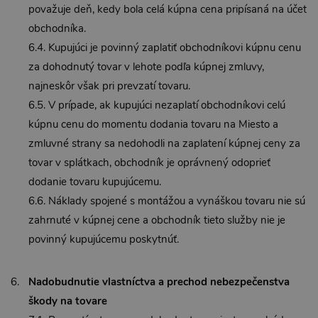
považuje deň, kedy bola celá kúpna cena pripísaná na účet
obchodníka.
6.4. Kupujúci je povinný zaplatiť obchodníkovi kúpnu cenu
za dohodnutý tovar v lehote podľa kúpnej zmluvy,
najneskôr však pri prevzatí tovaru.
6.5. V prípade, ak kupujúci nezaplatí obchodníkovi celú
kúpnu cenu do momentu dodania tovaru na Miesto a
zmluvné strany sa nedohodli na zaplatení kúpnej ceny za
tovar v splátkach, obchodník je oprávnený odoprieť
dodanie tovaru kupujúcemu.
6.6. Náklady spojené s montážou a vynáškou tovaru nie sú
zahrnuté v kúpnej cene a obchodník tieto služby nie je
povinný kupujúcemu poskytnúť.
Nadobudnutie vlastníctva a prechod nebezpečenstva
škody na tovare