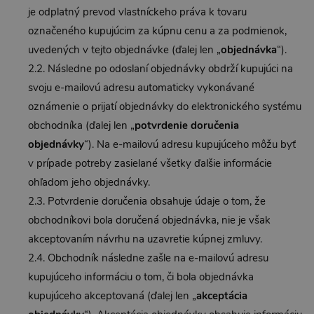
je odplatný prevod vlastníckeho práva k tovaru
označeného kupujúcim za kúpnu cenu a za podmienok,
uvedených v tejto objednávke (ďalej len „
objednávka
“).
2.2. Následne po odoslaní objednávky obdrží kupujúci na
svoju e-mailovú adresu automaticky vykonávané
oznámenie o prijatí objednávky do elektronického systému
obchodníka (ďalej len „
potvrdenie doručenia
objednávky
“). Na e-mailovú adresu kupujúceho môžu byť
v prípade potreby zasielané všetky ďalšie informácie
ohľadom jeho objednávky.
2.3. Potvrdenie doručenia obsahuje údaje o tom, že
obchodníkovi bola doručená objednávka, nie je však
akceptovaním návrhu na uzavretie kúpnej zmluvy.
2.4. Obchodník následne zašle na e-mailovú adresu
kupujúceho informáciu o tom, či bola objednávka
kupujúceho akceptovaná (ďalej len „
akceptácia