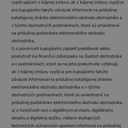
vyplývajúcich z kúpnej zmluvy, ak z kúpnej zmluvy vyplýva
pre kupujúceho takýto záväzok informoval na príslušnej
katalógovej stránke elektronického obchodu obchodníka a
v týchto obchodných podmienkach, ktoré sú umiestnené
na príslušnej podstránke elektronického obchodu
obchodníka,
t) o povinnosti kupujúceho zaplatiť preddavok alebo
poskytnúť inú finančnú zábezpeku na žiadosť obchodníka
a o podmienkach, ktoré sa na jeho poskytnutie vzťahujú,
ak z kúpnej zmluvy vyplýva pre kupujúceho takýto
záväzok informoval na príslušnej katalógovej stránke
elektronického obchodu obchodníka a v týchto
obchodných podmienkach, ktoré sú umiestnené na
príslušnej podstránke elektronického obchodu obchodníka,
u) o funkčnosti veci s digitálnymi prvkami, digitálneho
obsahu a digitálnej služby, vrátane dostupných
technických ochranných opatrení informoval na príslušnej