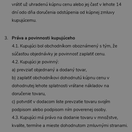
vrátiť už uhradenú kúpnu cenu alebo jej časť v lehote 14
dní odo dňa doručenia odstúpenia od kúpnej zmluvy
kupujúcemu.
Práva a povinnosti kupujúceho
4.1. Kupujúci bol obchodníkom oboznámený s tým, že
súčasťou objednávky je povinnosť zaplatiť cenu.
4.2. Kupujúci je povinný:
a) prevziať objednaný a dodaný tovar,
b) zaplatiť obchodníkovi dohodnutú kúpnu cenu v
dohodnutej lehote splatnosti vrátane nákladov na
doručenie tovaru,
c) potvrdiť v dodacom liste prevzatie tovaru svojím
podpisom alebo podpisom ním poverenej osoby.
4.3. Kupujúci má právo na dodanie tovaru v množstve,
kvalite, termíne a mieste dohodnutom zmluvnými stranami.