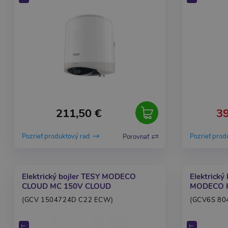
211,50 €
39
Pozrieť produktový rad
Pozrieť prod
Porovnať
Elektrický bojler TESY MODECO
Elektrický
CLOUD MC 150V CLOUD
MODECO K
(GCV 1504724D C22 ECW)
(GCV6S 80