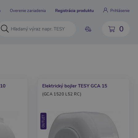
a
Overenie zariadenia
Registrácia produktu
Prihlásenie
0
 10
Elektrický bojler TESY GCA 15
(GCA 1520 L52 RC)
OUTLET