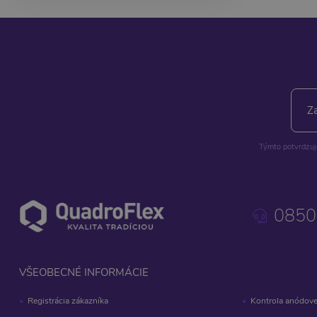
Týmto potvrdzuje
0850
VŠEOBECNÉ INFORMÁCIE
Registrácia zákazníka
Kontrola anódove