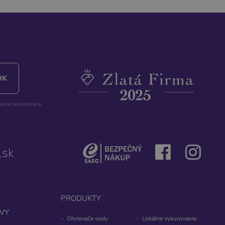
lania newsletra a
.sk
PRODUKTY
VY
Ohrievače vody
Lokálne vykurovanie