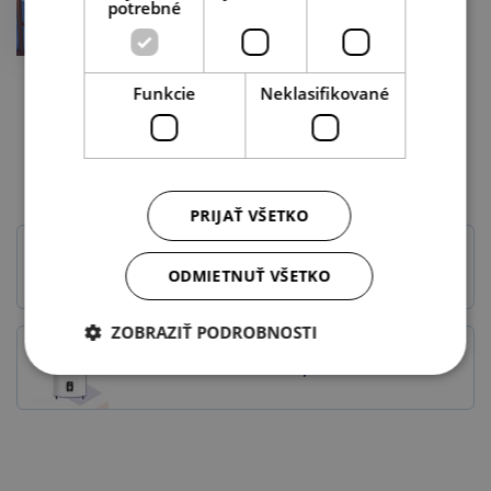
potrebné
Funkcie
Neklasifikované
Doporučené kategórie
PRIJAŤ VŠETKO
Ohrievače vody
ODMIETNUŤ VŠETKO
ZOBRAZIŤ PODROBNOSTI
Elektrické ohrievače vody