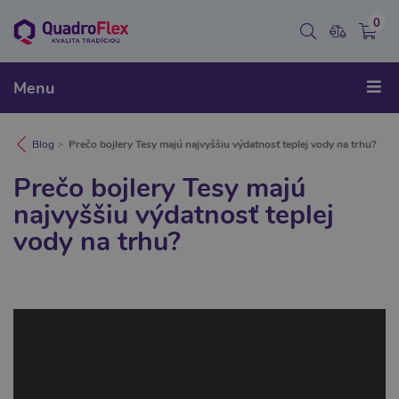
0
Menu
Blog
Prečo bojlery Tesy majú najvyššiu výdatnosť teplej vody na trhu?
Prečo bojlery Tesy majú
najvyššiu výdatnosť teplej
vody na trhu?