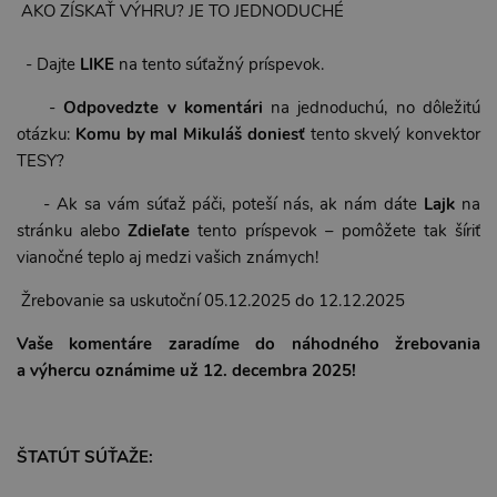
AKO ZÍSKAŤ VÝHRU? JE TO JEDNODUCHÉ
- Dajte
LIKE
na tento súťažný príspevok.
-
Odpovedzte v komentári
na jednoduchú, no dôležitú
otázku:
Komu by mal Mikuláš doniesť
tento skvelý konvektor
TESY?
- Ak sa vám súťaž páči, poteší nás, ak nám dáte
Lajk
na
stránku alebo
Zdieľate
tento príspevok – pomôžete tak šíriť
vianočné teplo aj medzi vašich známych!
Žrebovanie sa uskutoční 05.12.2025 do 12.12.2025
Vaše komentáre zaradíme do náhodného žrebovania
a výhercu oznámime už 12. decembra 2025!
ŠTATÚT SÚŤAŽE: