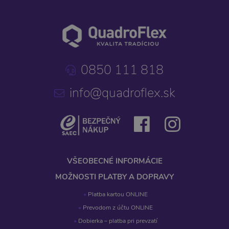
0850 111 818
info@quadroflex.sk
VŠEOBECNÉ INFORMÁCIE
MOŽNOSTI PLATBY A DOPRAVY
Platba kartou ONLINE
Prevodom z účtu ONLINE
Dobierka – platba pri prevzatí