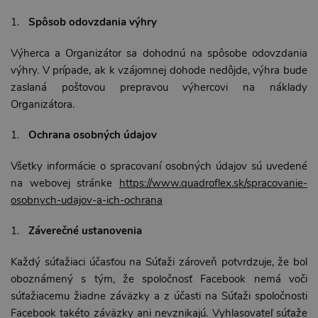
Spôsob odovzdania výhry
Výherca a Organizátor sa dohodnú na spôsobe odovzdania
výhry. V prípade, ak k vzájomnej dohode nedôjde, výhra bude
zaslaná poštovou prepravou výhercovi na náklady
Organizátora.
Ochrana osobných údajov
Všetky informácie o spracovaní osobných údajov sú uvedené
na webovej stránke
https://www.quadroflex.sk/spracovanie-
osobnych-udajov-a-ich-ochrana
Záverečné ustanovenia
Každý súťažiaci účasťou na Súťaži zároveň potvrdzuje, že bol
oboznámený s tým, že spoločnosť Facebook nemá voči
súťažiacemu žiadne záväzky a z účasti na Súťaži spoločnosti
Facebook takéto záväzky ani nevznikajú. Vyhlasovateľ súťaže