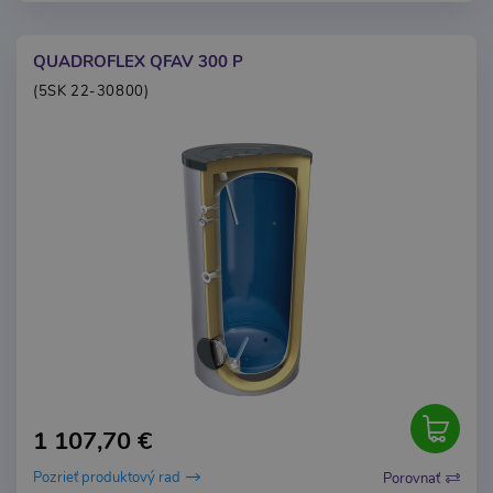
QUADROFLEX QFAV 300 P
(5SK 22-30800)
1 107,70 €
Pozrieť produktový rad
Porovnať