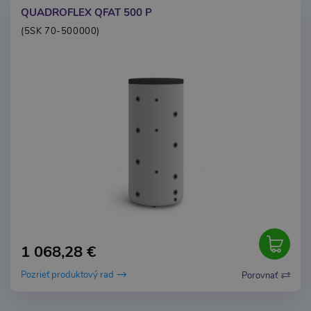
QUADROFLEX QFAT 500 P
(5SK 70-500000)
1 068,28 €
Pozrieť produktový rad
Porovnať