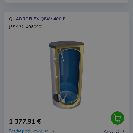
QUADROFLEX QFAV 400 P
(5SK 22-408000)
1 377,91 €
Pozrieť produktový rad
Porovnať