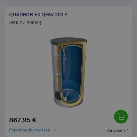
QUADROFLEX QFAV 200 P
(5SK 22-20800)
867,95 €
Pozrieť produktový rad
Porovnať