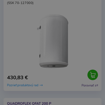
(5SK 70-127000)
430,83 €
Pozrieť produktový rad
Porovnať
QUADROFLEX QFAT 200 P