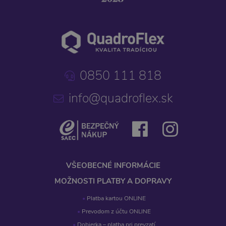
0850 111 818
info@quadroflex.sk
VŠEOBECNÉ INFORMÁCIE
MOŽNOSTI PLATBY A DOPRAVY
Platba kartou ONLINE
Prevodom z účtu ONLINE
Dobierka – platba pri prevzatí