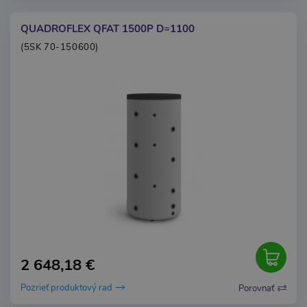
QUADROFLEX QFAT 1500P D=1100
(5SK 70-150600)
2 648,18 €
Pozrieť produktový rad
Porovnať