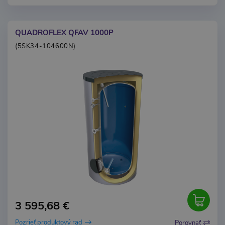
QUADROFLEX QFAV 1000P
(5SK34-104600N)
3 595,68 €
Pozrieť produktový rad
Porovnať