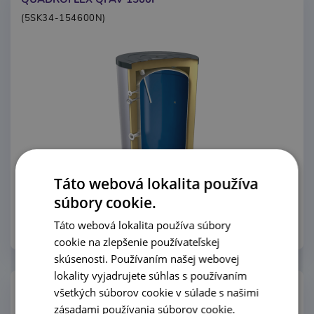
(5SK34-154600N)
Táto webová lokalita používa
súbory cookie.
Táto webová lokalita používa súbory
Pozrieť produktový rad
Porovnať
cookie na zlepšenie používateľskej
skúsenosti. Používaním našej webovej
lokality vyjadrujete súhlas s používaním
QUADROFLEX QFAT 60P
všetkých súborov cookie v súlade s našimi
(5SK70-067000)
zásadami používania súborov cookie.