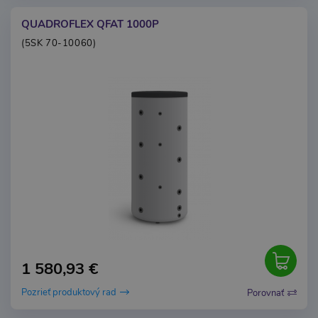
QUADROFLEX QFAT 1000P
(5SK 70-10060)
1 580,93 €
Pozrieť produktový rad
Porovnať