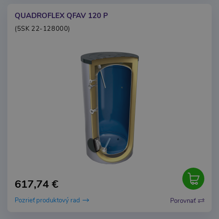
QUADROFLEX QFAV 120 P
(5SK 22-128000)
617,74 €
Pozrieť produktový rad
Porovnať