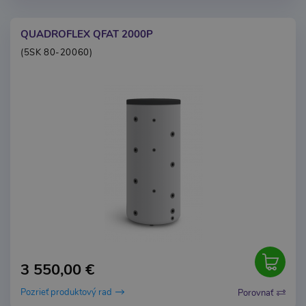
QUADROFLEX QFAT 2000P
(5SK 80-20060)
3 550,00 €
Pozrieť produktový rad
Porovnať