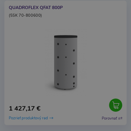
QUADROFLEX QFAT 800P
(5SK 70-800600)
1 427,17 €
Pozrieť produktový rad
Porovnať