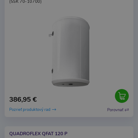
(5SK 70-10700)
386,95 €
Pozrieť produktový rad
Porovnať
QUADROFLEX QFAT 120 P