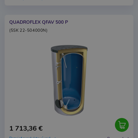
QUADROFLEX QFAV 500 P
(5SK 22-504000N)
1 713,36 €