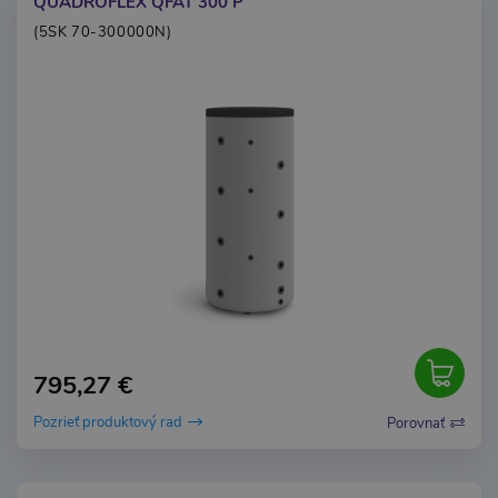
QUADROFLEX QFAT 300 P
(5SK 70-300000N)
795,27 €
Pozrieť produktový rad
Porovnať