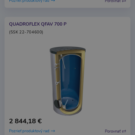
Pozrieť produktový rad
Porovnať
QUADROFLEX QFAV 700 P
(5SK 22-704600)
2 844,18 €
Pozrieť produktový rad
Porovnať