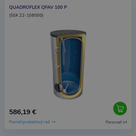
QUADROFLEX QFAV 100 P
(5SK 22-108000)
586,19 €
Pozrieť produktový rad
Porovnať