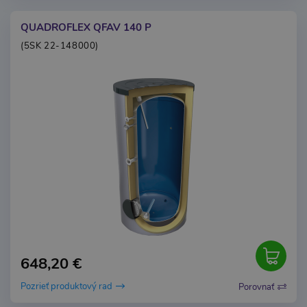
QUADROFLEX QFAV 140 P
(5SK 22-148000)
648,20 €
Pozrieť produktový rad
Porovnať