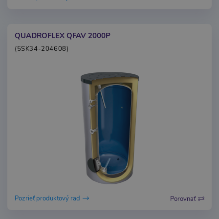
QUADROFLEX QFAV 2000P
(5SK34-204608)
Pozrieť produktový rad
Porovnať