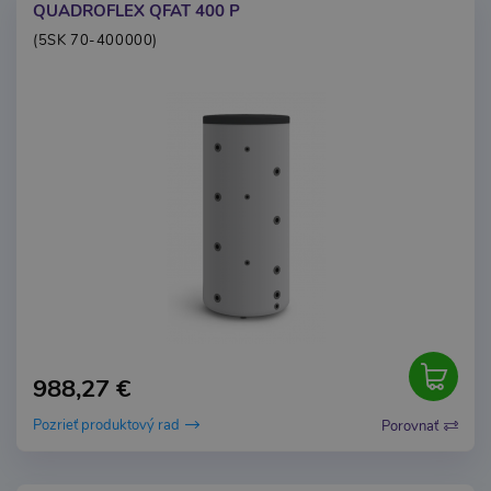
QUADROFLEX QFAT 400 P
(5SK 70-400000)
988,27 €
Pozrieť produktový rad
Porovnať