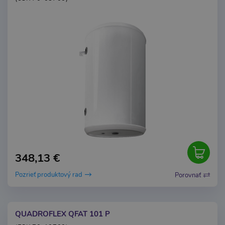
348,13 €
Pozrieť produktový rad
Porovnať
QUADROFLEX QFAT 101 P