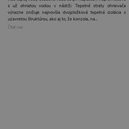
s už ohriatou vodou v nádrži. Tepelné straty ohrievača
výrazne znižuje najnovšia dvojzložková tepelná izolácia s
uzavretou štruktúrou, ako aj to, že konzola, na...
Čítať viac