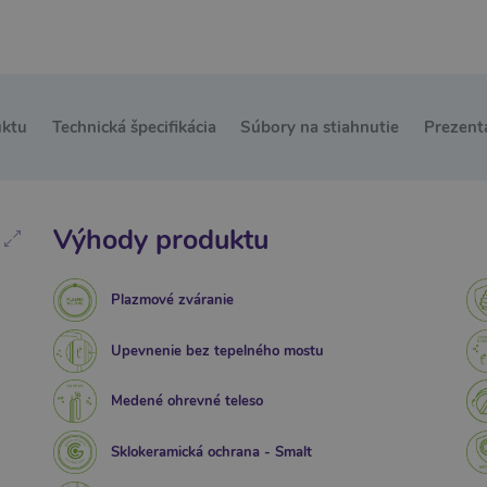
uktu
Technická špecifikácia
Súbory na stiahnutie
Prezent
Výhody produktu
Plazmové zváranie
Upevnenie bez tepelného mostu
Medené ohrevné teleso
Sklokeramická ochrana - Smalt