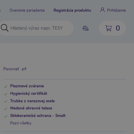
a
Overenie zariadenia
Registrácia produktu
Prihlásenie
0
Porovnať
Plazmové zváranie
Hygienický certifikát
Trubka z nerezovej ocele
Medené ohrevné teleso
Sklokeramická ochrana - Smalt
Pozri všetky