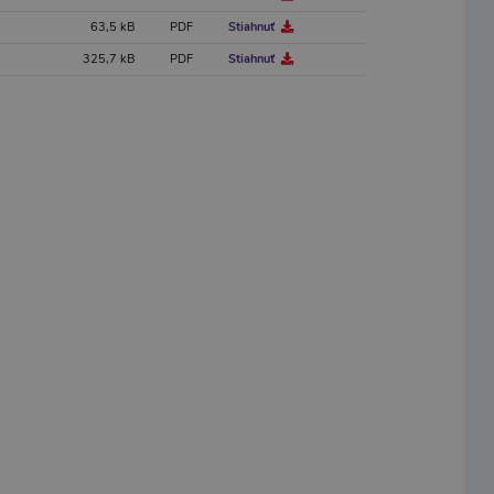
63,5 kB
PDF
Stiahnuť
325,7 kB
PDF
Stiahnuť