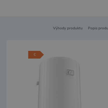
Výhody produktu
Popis prod
C