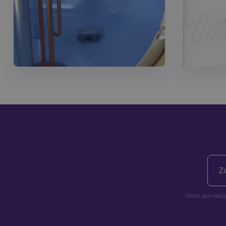
Týmto potvrdzuje