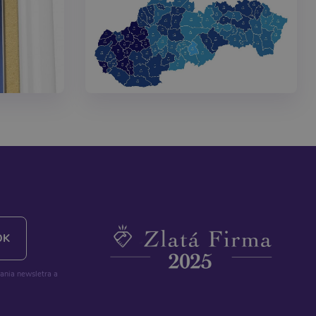
lania newsletra a