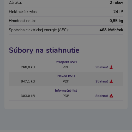
Záruka:
2 rokov
Elektrické krytie:
24 IP
Hmotnosť netto:
0,85 kg
Spotreba elektrickej energie (AEC):
468 kWh/rok
Súbory na stiahnutie
Prospekt IWH
260,8 kB
PDF
Stiahnuť
Návod IWH
847,1 kB
PDF
Stiahnuť
Informačný list
303,0 kB
PDF
Stiahnuť