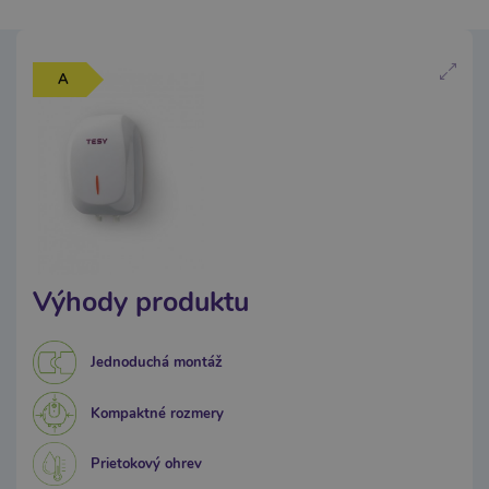
A
Výhody produktu
Jednoduchá montáž
Kompaktné rozmery
Prietokový ohrev