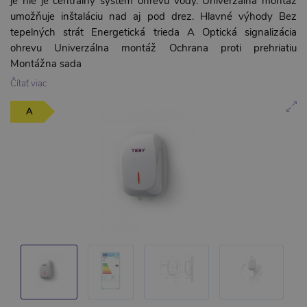
je nie je centrálny systém ohrevu vody. Univerzálna montáž
umožňuje inštaláciu nad aj pod drez. Hlavné výhody Bez
tepelných strát Energetická trieda A Optická signalizácia
ohrevu Univerzálna montáž Ochrana proti prehriatiu
Montážna sada
Čítať viac
A