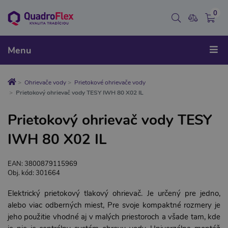
0
Menu
Ohrievače vody
Prietokové ohrievače vody
Prietokový ohrievač vody TESY IWH 80 X02 IL
Prietokový ohrievač vody TESY
IWH 80 X02 IL
EAN: 3800879115969
Obj. kód: 301664
Elektrický prietokový tlakový ohrievač. Je určený pre jedno,
alebo viac odberných miest, Pre svoje kompaktné rozmery je
jeho použitie vhodné aj v malých priestoroch a všade tam, kde