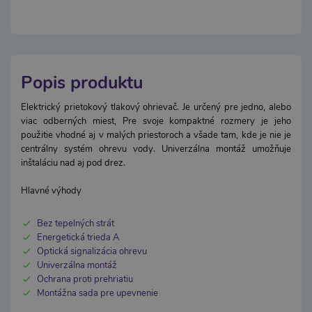
Popis produktu
Elektrický prietokový tlakový ohrievač. Je určený pre jedno, alebo
viac odberných miest, Pre svoje kompaktné rozmery je jeho
použitie vhodné aj v malých priestoroch a všade tam, kde je nie je
centrálny systém ohrevu vody. Univerzálna montáž umožňuje
inštaláciu nad aj pod drez.
Hlavné výhody
Bez tepelných strát
Energetická trieda A
Optická signalizácia ohrevu
Univerzálna montáž
Ochrana proti prehriatiu
Montážna sada pre upevnenie