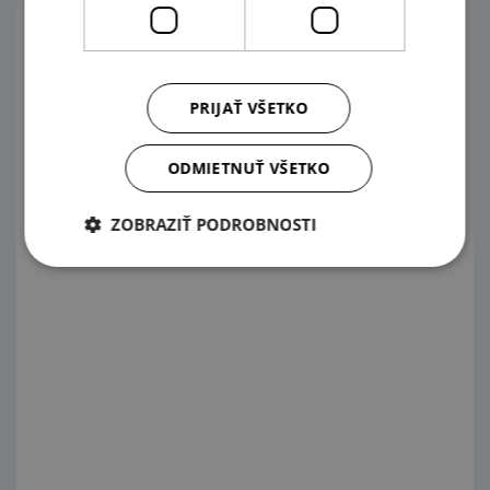
Trieda ERP
PRIJAŤ VŠETKO
A
ODMIETNUŤ VŠETKO
ZOBRAZIŤ PODROBNOSTI