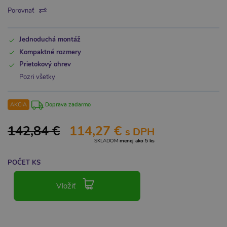
Porovnať
Jednoduchá montáž
Kompaktné rozmery
Prietokový ohrev
Pozri všetky
AKCIA
Doprava zadarmo
142,84 €
114,27 €
s DPH
SKLADOM
menej ako 5 ks
POČET KS
Vložiť