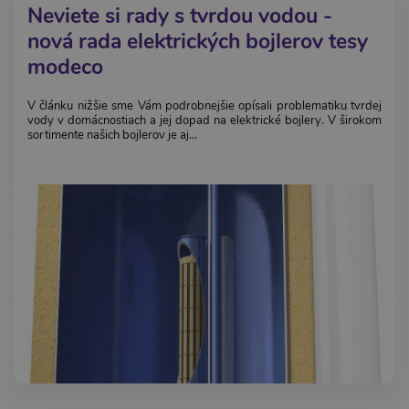
Neviete si rady s tvrdou vodou -
nová rada elektrických bojlerov tesy
modeco
V článku nižšie sme Vám podrobnejšie opísali problematiku tvrdej
vody v domácnostiach a jej dopad na elektrické bojlery. V širokom
sortimente našich bojlerov je aj...