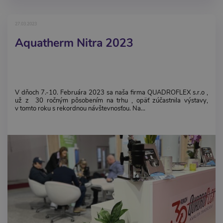
27.03.2023
Aquatherm Nitra 2023
V dňoch 7.-10. Februára 2023 sa naša firma QUADROFLEX s.r.o ,
už z 30 ročným pôsobením na trhu , opäť zúčastnila výstavy,
v tomto roku s rekordnou návštevnosťou. Na...