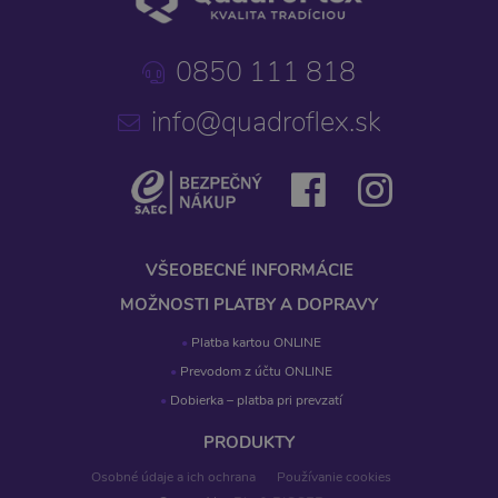
0850 111 818
info@quadroflex.sk
VŠEOBECNÉ INFORMÁCIE
MOŽNOSTI PLATBY A DOPRAVY
Platba kartou ONLINE
Prevodom z účtu ONLINE
Dobierka – platba pri prevzatí
PRODUKTY
Osobné údaje a ich ochrana
Používanie cookies