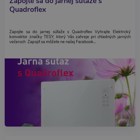
Zapojte sa do jarnej súťaže s
Quadroflex
Zapojte sa do jarnej súťaže s Quadroflex Vyhrajte Elektrický
konvektor značky TESY, ktorý Vás zahreje pri chladných jarných
večeroch Zapojiť sa môžete ne našej Facebook...