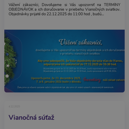
Vážení zákazníci, Dovoľujeme si Vás upozorniť na TERMÍNY
OBJEDNÁVOK a ich doručovanie v priebehu Vianočných sviatkov.
Objednávky prijaté do 22.12.2025 do 11:00 hod , budú...
4.12.2025
Vianočná súťaž