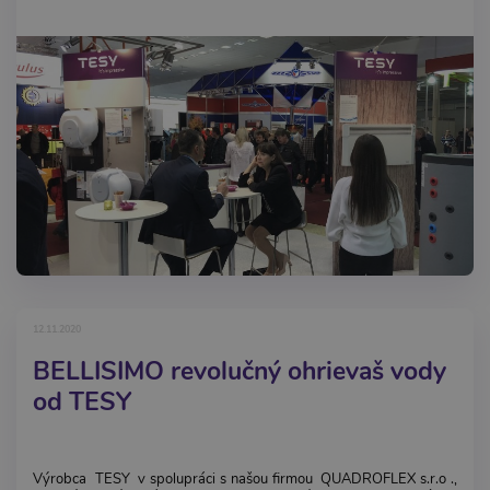
12.11.2020
BELLISIMO revolučný ohrievaš vody
od TESY
Výrobca TESY v spolupráci s našou firmou QUADROFLEX s.r.o .,