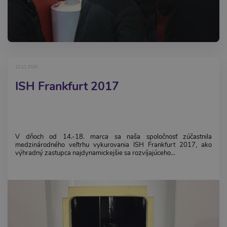
12.11.2020
ISH Frankfurt 2017
V dňoch od 14.-18. marca sa naša spoločnosť zúčastnila
medzinárodného veľtrhu vykurovania ISH Frankfurt 2017, ako
výhradný zastupca najdynamickejšie sa rozvíjajúceho...