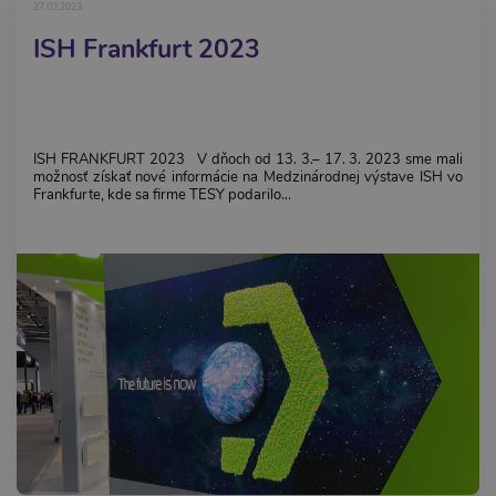
27.03.2023
ISH Frankfurt 2023
ISH FRANKFURT 2023 V dňoch od 13. 3.– 17. 3. 2023 sme mali
možnosť získať nové informácie na Medzinárodnej výstave ISH vo
Frankfurte, kde sa firme TESY podarilo...