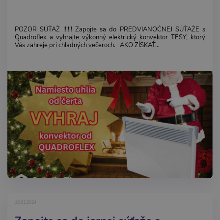
POZOR SÚŤAŽ !!!!!! Zapojte sa do PREDVIANOČNEJ SÚŤAŽE s
Quadroflex a vyhrajte výkonný elektrický konvektor TESY, ktorý
Vás zahreje pri chladných večeroch. AKO ZÍSKAŤ...
19.02.2024