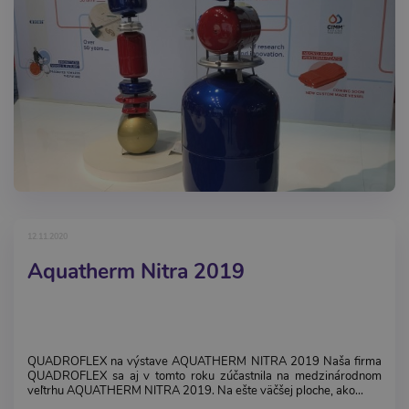
12.11.2020
Aquatherm Nitra 2019
QUADROFLEX na výstave AQUATHERM NITRA 2019 Naša firma
QUADROFLEX sa aj v tomto roku zúčastnila na medzinárodnom
veľtrhu AQUATHERM NITRA 2019. Na ešte väčšej ploche, ako...