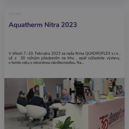
27.03.2023
Aquatherm Nitra 2023
V dňoch 7.-10. Februára 2023 sa naša firma QUADROFLEX s.r.o ,
už z 30 ročným pôsobením na trhu , opäť zúčastnila výstavy,
v tomto roku s rekordnou návštevnosťou. Na...