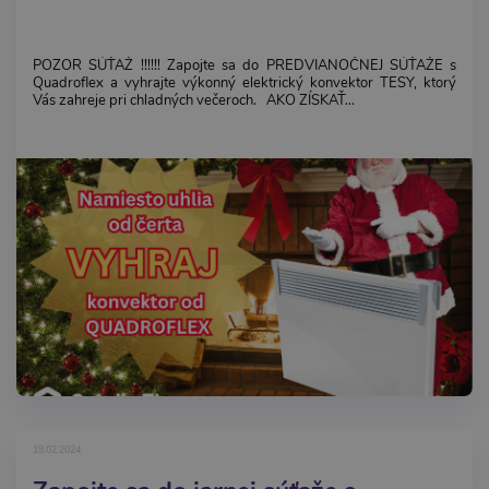
POZOR SÚŤAŽ !!!!!! Zapojte sa do PREDVIANOČNEJ SÚŤAŽE s
Quadroflex a vyhrajte výkonný elektrický konvektor TESY, ktorý
Vás zahreje pri chladných večeroch. AKO ZÍSKAŤ...
19.02.2024