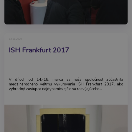
12.11.2020
ISH Frankfurt 2017
V dňoch od 14.-18. marca sa naša spoločnosť zúčastnila
medzinárodného veľtrhu vykurovania ISH Frankfurt 2017, ako
výhradný zastupca najdynamickejšie sa rozvíjajúceho...