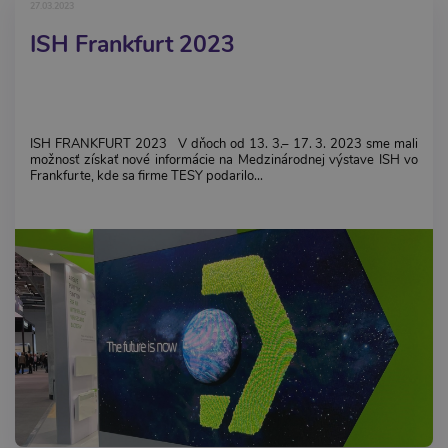
27.03.2023
ISH Frankfurt 2023
ISH FRANKFURT 2023 V dňoch od 13. 3.– 17. 3. 2023 sme mali
možnosť získať nové informácie na Medzinárodnej výstave ISH vo
Frankfurte, kde sa firme TESY podarilo...