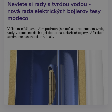
Neviete si rady s tvrdou vodou -
nová rada elektrických bojlerov tesy
modeco
V článku nižšie sme Vám podrobnejšie opísali problematiku tvrdej
vody v domácnostiach a jej dopad na elektrické bojlery. V širokom
sortimente našich bojlerov je aj...