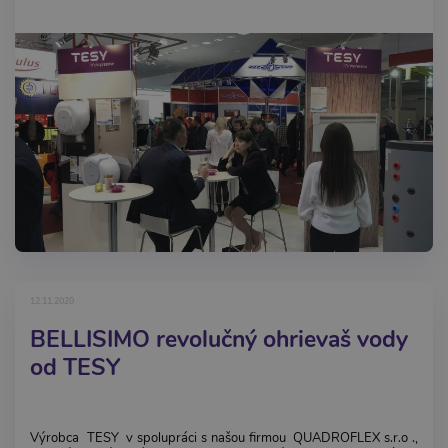
12.11.2020
BELLISIMO revolučný ohrievaš vody
od TESY
Výrobca TESY v spolupráci s našou firmou QUADROFLEX s.r.o .,