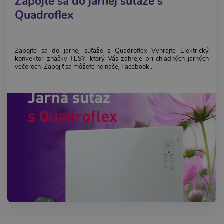
Zapojte sa do jarnej súťaže s
Quadroflex
Zapojte sa do jarnej súťaže s Quadroflex Vyhrajte Elektrický
konvektor značky TESY, ktorý Vás zahreje pri chladných jarných
večeroch Zapojiť sa môžete ne našej Facebook...