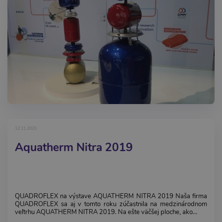
12.11.2020
Aquatherm Nitra 2019
QUADROFLEX na výstave AQUATHERM NITRA 2019 Naša firma
QUADROFLEX sa aj v tomto roku zúčastnila na medzinárodnom
veľtrhu AQUATHERM NITRA 2019. Na ešte väčšej ploche, ako...