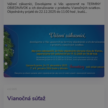
Vážení zákazníci, Dovoľujeme si Vás upozorniť na TERMÍNY
OBJEDNÁVOK a ich doručovanie v priebehu Vianočných sviatkov.
Objednávky prijaté do 22.12.2025 do 11:00 hod , budú...
4.12.2025
Vianočná súťaž