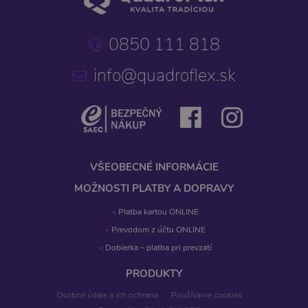
0850 111 818
info@quadroflex.sk
VŠEOBECNÉ INFORMÁCIE
MOŽNOSTI PLATBY A DOPRAVY
Platba kartou ONLINE
Prevodom z účtu ONLINE
Dobierka – platba pri prevzatí
PRODUKTY
Osobné údaje a ich ochrana
Používanie cookies