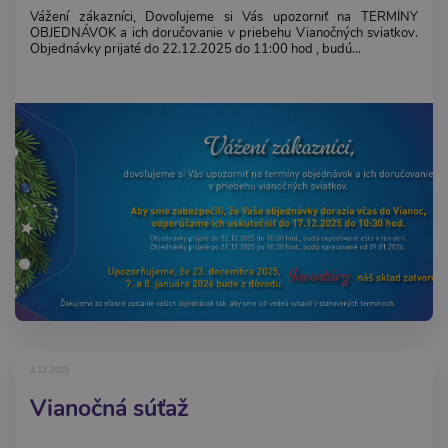
Vážení zákazníci, Dovoľujeme si Vás upozorniť na TERMÍNY
OBJEDNÁVOK a ich doručovanie v priebehu Vianočných sviatkov.
Objednávky prijaté do 22.12.2025 do 11:00 hod , budú...
4.12.2025
Vianočná súťaž