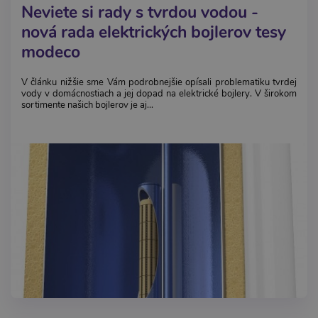
Neviete si rady s tvrdou vodou -
nová rada elektrických bojlerov tesy
modeco
V článku nižšie sme Vám podrobnejšie opísali problematiku tvrdej
vody v domácnostiach a jej dopad na elektrické bojlery. V širokom
sortimente našich bojlerov je aj...