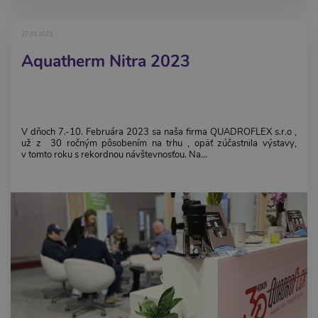
27.03.2023
Aquatherm Nitra 2023
V dňoch 7.-10. Februára 2023 sa naša firma QUADROFLEX s.r.o ,
už z 30 ročným pôsobením na trhu , opäť zúčastnila výstavy,
v tomto roku s rekordnou návštevnosťou. Na...