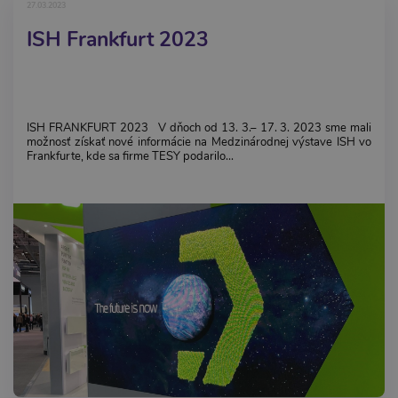
27.03.2023
ISH Frankfurt 2023
ISH FRANKFURT 2023 V dňoch od 13. 3.– 17. 3. 2023 sme mali
možnosť získať nové informácie na Medzinárodnej výstave ISH vo
Frankfurte, kde sa firme TESY podarilo...