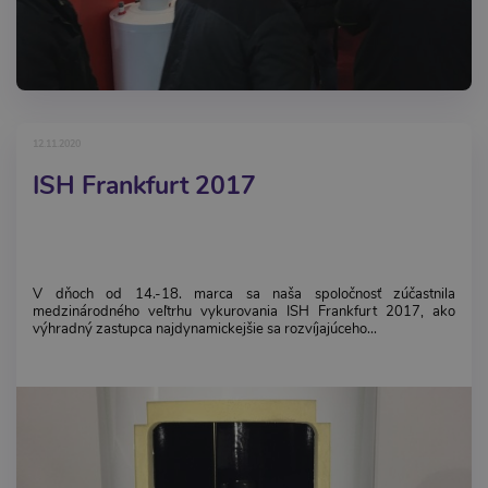
12.11.2020
ISH Frankfurt 2017
V dňoch od 14.-18. marca sa naša spoločnosť zúčastnila
medzinárodného veľtrhu vykurovania ISH Frankfurt 2017, ako
výhradný zastupca najdynamickejšie sa rozvíjajúceho...