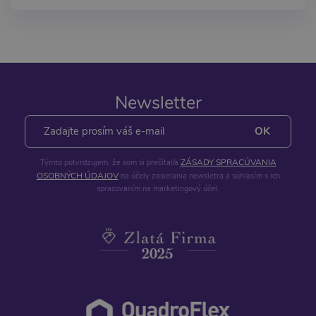
Newsletter
ZÁSADY SPRACÚVANIA
Týmto potvrdzujem, že som si prečítal/a
OSOBNÝCH ÚDAJOV
na účely zasielania newsletra a súhlasím s ich
spracovaním na marketingový účel.