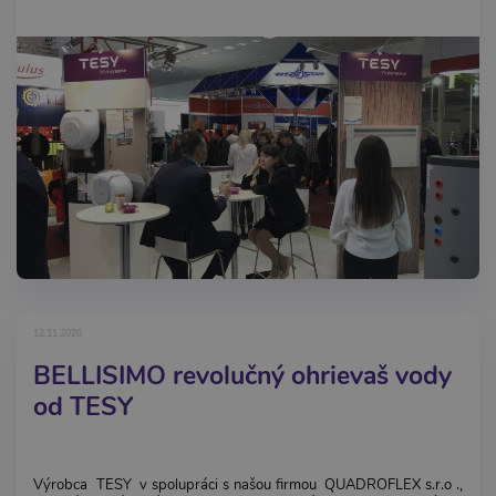
12.11.2020
BELLISIMO revolučný ohrievaš vody
od TESY
Výrobca TESY v spolupráci s našou firmou QUADROFLEX s.r.o .,