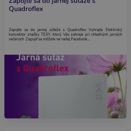
Zapojte sa do jarnej súťaže s
Quadroflex
Zapojte sa do jarnej súťaže s Quadroflex Vyhrajte Elektrický
konvektor značky TESY, ktorý Vás zahreje pri chladných jarných
večeroch Zapojiť sa môžete ne našej Facebook...