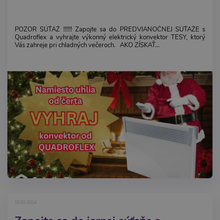
POZOR SÚŤAŽ !!!!!! Zapojte sa do PREDVIANOČNEJ SÚŤAŽE s
Quadroflex a vyhrajte výkonný elektrický konvektor TESY, ktorý
Vás zahreje pri chladných večeroch. AKO ZÍSKAŤ...
19.02.2024