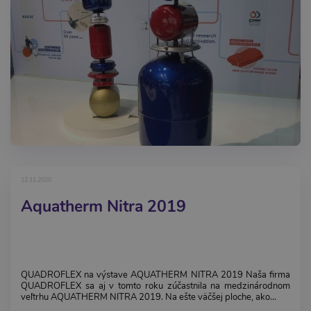
12.11.2020
Aquatherm Nitra 2019
QUADROFLEX na výstave AQUATHERM NITRA 2019 Naša firma
QUADROFLEX sa aj v tomto roku zúčastnila na medzinárodnom
veľtrhu AQUATHERM NITRA 2019. Na ešte väčšej ploche, ako...