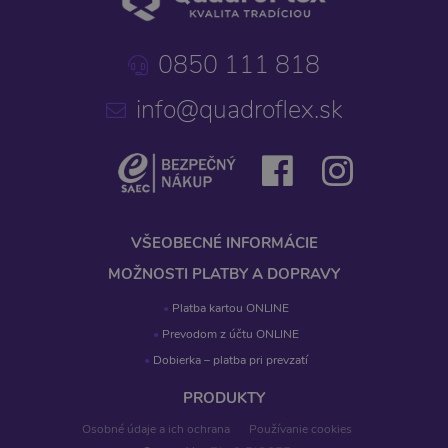
0850 111 818
info@quadroflex.sk
VŠEOBECNÉ INFORMÁCIE
MOŽNOSTI PLATBY A DOPRAVY
Platba kartou ONLINE
Prevodom z účtu ONLINE
Dobierka – platba pri prevzatí
PRODUKTY
Osobné údaje a ich ochrana
Používanie cookies